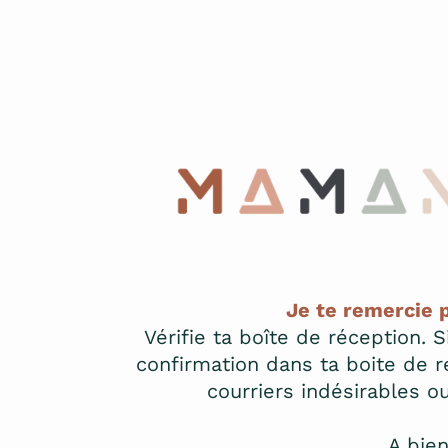
Je te remercie 
Vérifie ta boîte de réception. 
confirmation dans ta boite de ré
courriers indésirables o
A bien