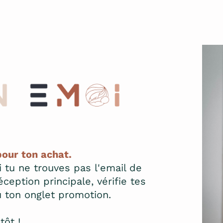
pour ton achat.
Si tu ne trouves pas l'email de
ception principale, vérifie tes
u ton onglet promotion.
tôt !